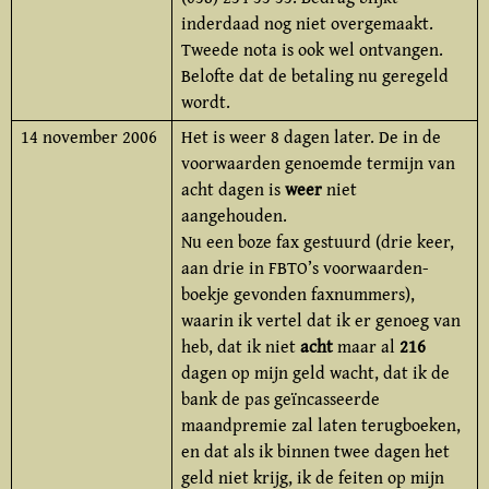
inderdaad nog niet overgemaakt.
Tweede nota is ook wel ontvangen.
Belofte dat de betaling nu geregeld
wordt.
14 november 2006
Het is weer 8 dagen later. De in de
voorwaarden genoemde termijn van
acht dagen is
weer
niet
aangehouden.
Nu een boze fax gestuurd (drie keer,
aan drie in FBTO’s voorwaarden­
boekje gevonden faxnummers),
waarin ik vertel dat ik er genoeg van
heb, dat ik niet
acht
maar al
216
dagen op mijn geld wacht, dat ik de
bank de pas geïncasseerde
maandpremie zal laten terugboeken,
en dat als ik binnen twee dagen het
geld niet krijg, ik de feiten op mijn